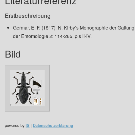
Literaturreferenz
Erstbeschreibung
Germar, E. F. (1817): N. Kirby’s Monographie der Gattu
der Entomologie 2: 114-265, pls II-IV.
Bild
powered by
|
IS
Datenschutzerklärung