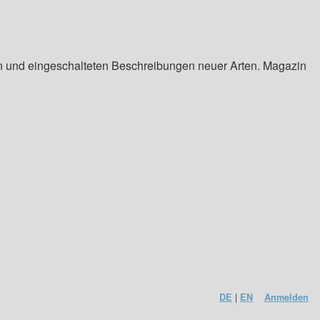
en und eingeschalteten Beschreibungen neuer Arten. Magazin
|
DE
EN
Anmelden