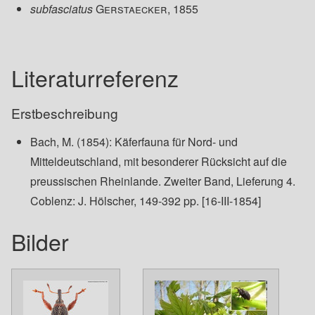
subfasciatus
Gerstaecker, 1855
Literaturreferenz
Erstbeschreibung
Bach, M. (1854): Käferfauna für Nord- und
Mitteldeutschland, mit besonderer Rücksicht auf die
preussischen Rheinlande. Zweiter Band, Lieferung 4.
Coblenz: J. Hölscher, 149-392 pp. [16-III-1854]
Bilder