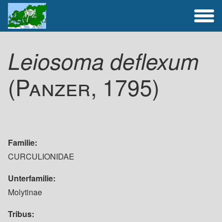
Artenliste
Leiosoma deflexum
(Panzer, 1795)
Aktivitäten
Familie
CURCULIONIDAE
Unterfamilie
Molytinae
Tribus