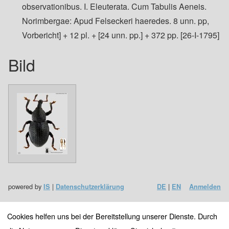
observationibus. I. Eleuterata. Cum Tabulis Aeneis.
Norimbergae: Apud Felseckeri haeredes. 8 unn. pp,
Vorbericht] + 12 pl. + [24 unn. pp.] + 372 pp. [26-I-1795]
Bild
powered by
|
|
IS
Datenschutzerklärung
DE
EN
Anmelden
Cookies helfen uns bei der Bereitstellung unserer Dienste. Durch